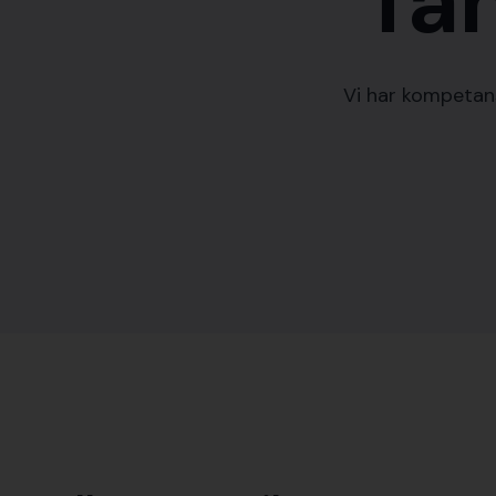
​Ta
Vi har kompetans