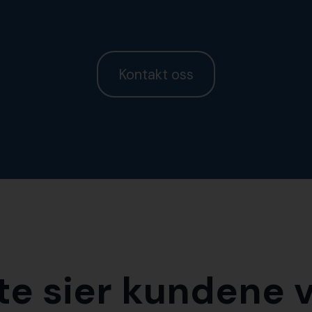
Kontakt oss
te sier kundene v