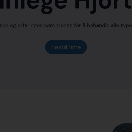
nnlege Hjor
en og erfaringen som trengs for å behandle alle typ
Bestill time