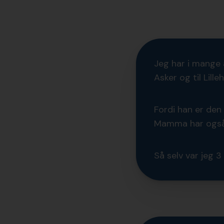
Jeg har i mange å
Asker og til Lill
Fordi han er den
Mamma har også h
Så selv var jeg 