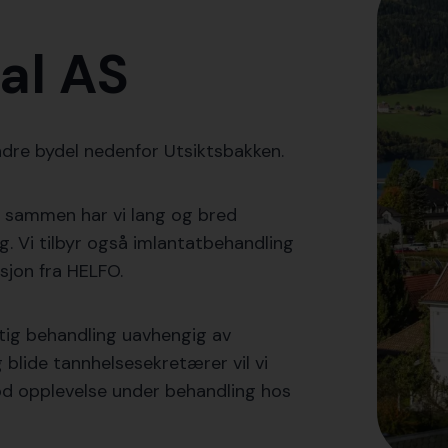
al AS
øndre bydel nedenfor Utsiktsbakken.
il sammen har vi lang og bred
g. Vi tilbyr også imlantatbehandling
sjon fra HELFO.
iktig behandling uavhengig av
blide tannhelsesekretærer vil vi
god opplevelse under behandling hos