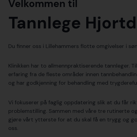
Velkommen til
Tannlege Hjortd
Du finner oss i Lillehammers flotte omgivelser i s
Klinikken har to allmennpraktiserende tannleger. T
erfaring fra de fleste områder innen tannbehandlin
og har godkjenning for behandling med trygderefu
Vi fokuserer på faglig oppdatering slik at du får r
problemstilling. Sammen med våre tre rutinerte og 
gjøre vårt ytterste for at du skal få en trygg og 
oss.